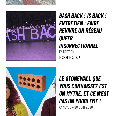
BASH BACK ! IS BACK !
ENTRETIEN : FAIRE
REVIVRE UN RÉSEAU
QUEER
INSURRECTIONNEL
ENTRETIEN
BASH BACK !
LE STONEWALL QUE
VOUS CONNAISSEZ EST
UN MYTHE. ET CE N’EST
PAS UN PROBLÈME !
ANALYSE
-
28 JUIN 2020