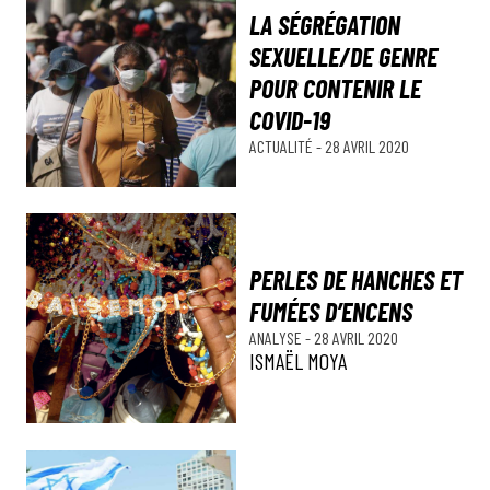
LA SÉGRÉGATION
SEXUELLE/DE GENRE
POUR CONTENIR LE
COVID-19
ACTUALITÉ
-
28 AVRIL 2020
PERLES DE HANCHES ET
FUMÉES D’ENCENS
ANALYSE
-
28 AVRIL 2020
ISMAËL MOYA