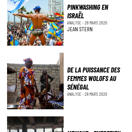
PINKWASHING EN
ISRAËL
ANALYSE
-
28 MARS 2020
JEAN STERN
DE LA PUISSANCE DES
FEMMES WOLOFS AU
SÉNÉGAL
ANALYSE
-
28 MARS 2020