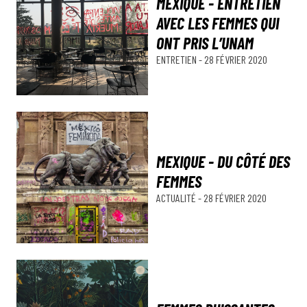
MEXIQUE - ENTRETIEN
AVEC LES FEMMES QUI
ONT PRIS L’UNAM
ENTRETIEN
-
28 FÉVRIER 2020
MEXIQUE - DU CÔTÉ DES
FEMMES
ACTUALITÉ
-
28 FÉVRIER 2020