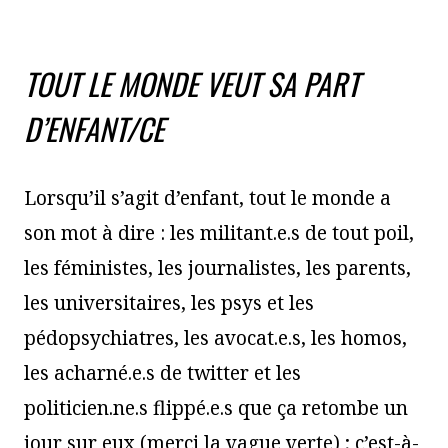
TOUT LE MONDE VEUT SA PART
D’ENFANT/CE
Lorsqu’il s’agit d’enfant, tout le monde a
son mot à dire : les militant.e.s de tout poil,
les féministes, les journalistes, les parents,
les universitaires, les psys et les
pédopsychiatres, les avocat.e.s, les homos,
les acharné.e.s de twitter et les
politicien.ne.s flippé.e.s que ça retombe un
jour sur eux (merci la vague verte) ; c’est-à-