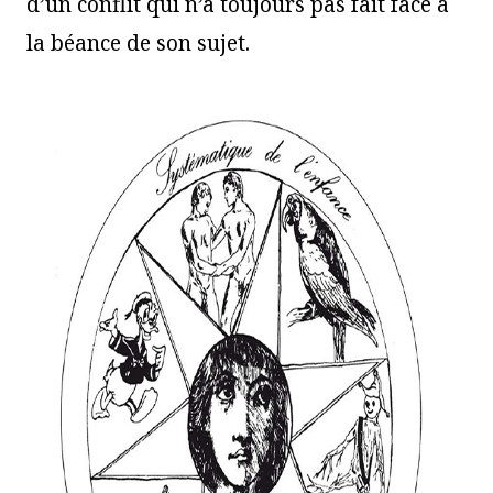
d’un conflit qui n’a toujours pas fait face à
la béance de son sujet.