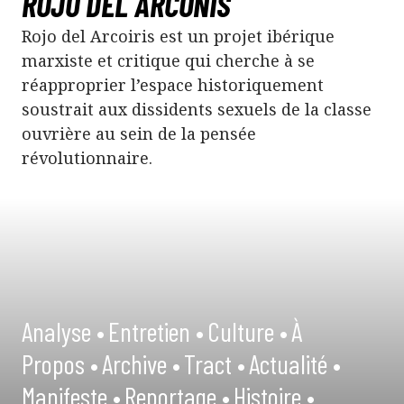
ROJO DEL ARCONIS
Rojo del Arcoiris est un projet ibérique
marxiste et critique qui cherche à se
réapproprier l’espace historiquement
soustrait aux dissidents sexuels de la classe
ouvrière au sein de la pensée
révolutionnaire.
Analyse •
Entretien •
Culture •
À
Propos •
Archive •
Tract •
Actualité •
Manifeste •
Reportage •
Histoire •