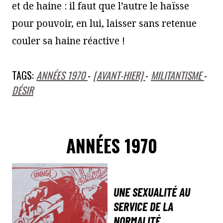
et de haine : il faut que l’autre le haïsse
pour pouvoir, en lui, laisser sans retenue
couler sa haine réactive !
TAGS:
ANNÉES 1970
-
[AVANT-HIER]
-
MILITANTISME
-
DÉSIR
ANNÉES 1970
UNE SEXUALITÉ AU
SERVICE DE LA
NORMALITÉ