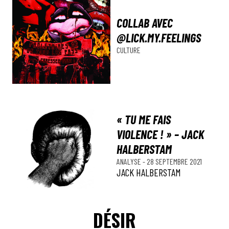
COLLAB AVEC
@LICK.MY.FEELINGS
CULTURE
« TU ME FAIS
VIOLENCE ! » – JACK
HALBERSTAM
ANALYSE
-
28 SEPTEMBRE 2021
JACK HALBERSTAM
DÉSIR