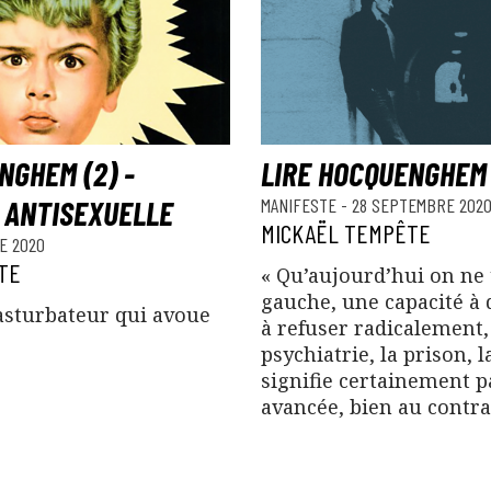
NGHEM (2) -
LIRE HOCQUENGHEM
 ANTISEXUELLE
MANIFESTE
-
28 SEPTEMBRE 202
MICKAËL TEMPÊTE
E 2020
TE
« Qu’aujourd’hui on ne 
gauche, une capacité à 
masturbateur qui avoue
à refuser radicalement, 
psychiatrie, la prison, l
signifie certainement 
avancée, bien au contra