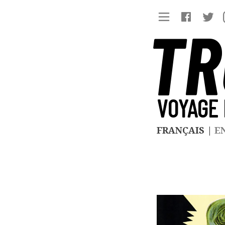
TR
VOYAGE 
FRANÇAIS
|
E