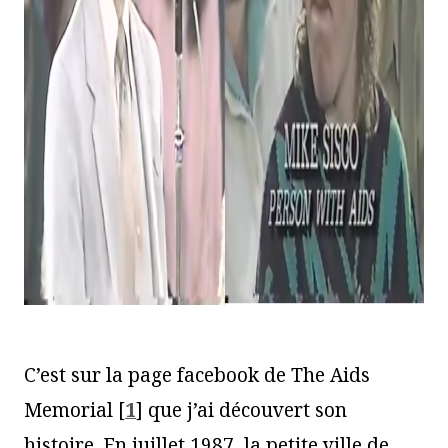
C’est sur la page facebook de The Aids
Memorial
[
1
]
que j’ai découvert son
histoire. En juillet 1987, la petite ville de