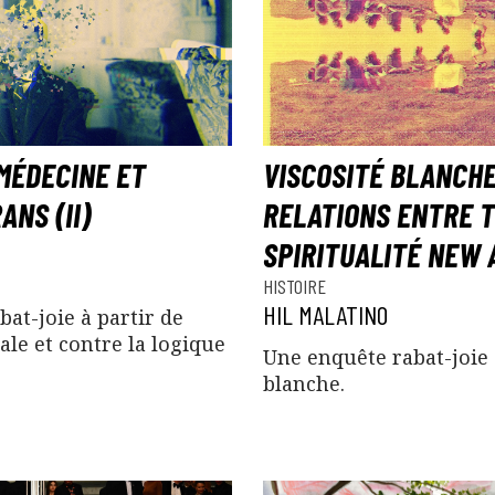
MÉDECINE ET
VISCOSITÉ BLANCHE
ANS (II)
RELATIONS ENTRE 
SPIRITUALITÉ NEW A
HISTOIRE
HIL MALATINO
at-joie à partir de
ale et contre la logique
Une enquête rabat-joie 
blanche.