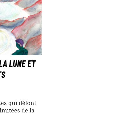
LA LUNE ET
TS
es qui défont
limitées de la