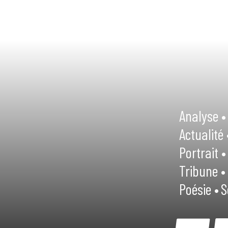
Analyse •
Actualité 
Portrait •
Tribune •
Poésie •
S