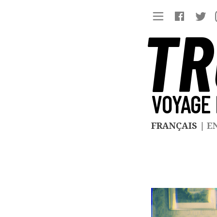
TR
VOYAGE 
FRANÇAIS
|
E