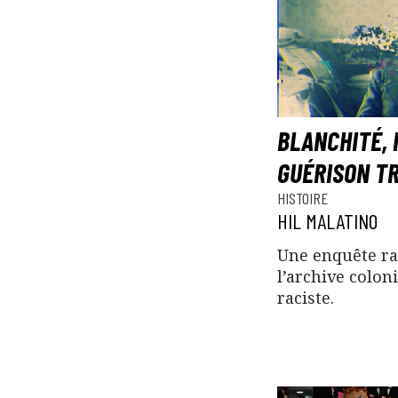
BLANCHITÉ, 
GUÉRISON TR
HISTOIRE
HIL MALATINO
Une enquête rab
l’archive coloni
raciste.