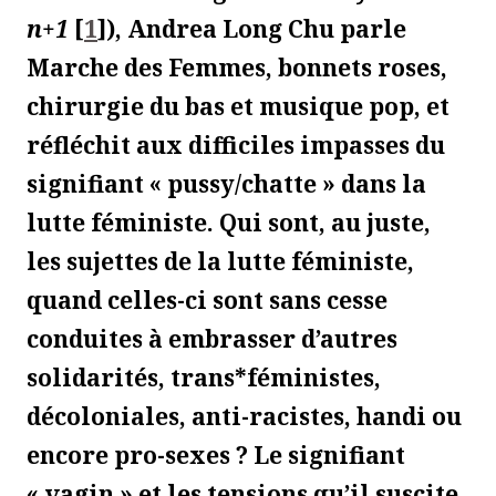
n+1
[
1
]
), Andrea Long Chu parle
Marche des Femmes, bonnets roses,
chirurgie du bas et musique pop, et
réfléchit aux difficiles impasses du
signifiant « pussy/chatte » dans la
lutte féministe. Qui sont, au juste,
les sujettes de la lutte féministe,
quand celles-ci sont sans cesse
conduites à embrasser d’autres
solidarités, trans*féministes,
décoloniales, anti-racistes, handi ou
encore pro-sexes ? Le signifiant
« vagin » et les tensions qu’il suscite