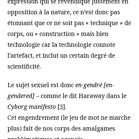
expression qui se revendique justement en
opposition à la nature, ce n’est donc pas
étonnant que ce ne soit pas « technique » de
corps, ou « construction » mais bien
technologie car la technologie connote
l’artefact, et inclut un certain degré de
scientificité.
Le sujet sexuel est donc
en-gendré [en-
gendered]
– comme le dit Haraway dans le
Cyborg manifesto
[
3
]
.
Cet engendrement (le jeu de mot ne marche
plus) fait de nos corps des amalgames