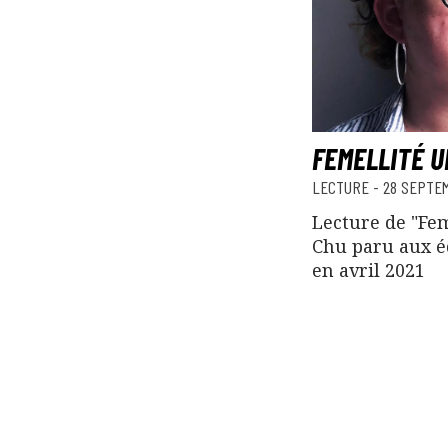
FEMELLITÉ U
LECTURE
-
28 SEPTE
Lecture de "Fe
Chu paru aux é
en avril 2021