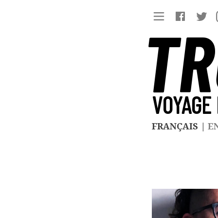
TR
VOYAGE 
FRANÇAIS
|
E