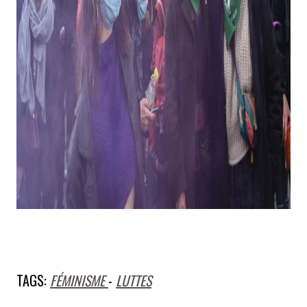
TAGS:
FÉMINISME
-
LUTTES