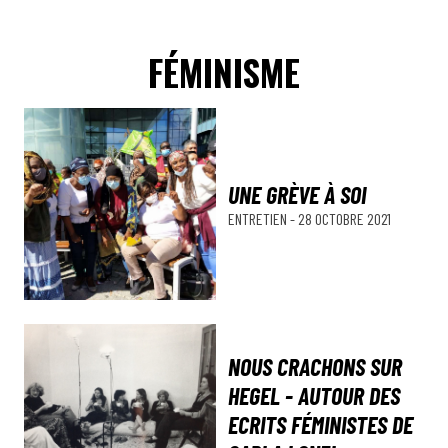
FÉMINISME
UNE GRÈVE À SOI
ENTRETIEN
-
28 OCTOBRE 2021
NOUS CRACHONS SUR
HEGEL - AUTOUR DES
ECRITS FÉMINISTES DE