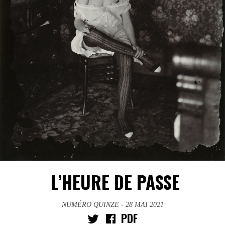
L’HEURE DE PASSE
NUMÉRO QUINZE
- 28 MAI 2021
PDF