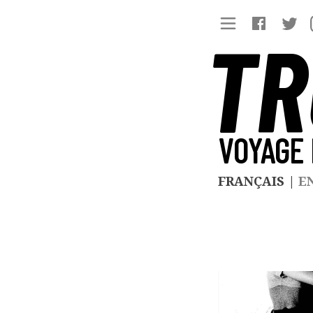
TR
VOYAGE 
FRANÇAIS
|
E