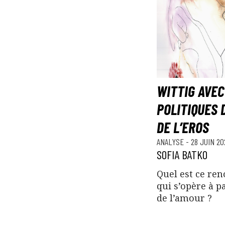
WITTIG AVEC
POLITIQUES 
DE L’EROS
ANALYSE
-
28 JUIN 20
SOFIA BATKO
Quel est ce re
qui s’opère à p
de l’amour ?