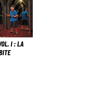
L. I : LA
BITE