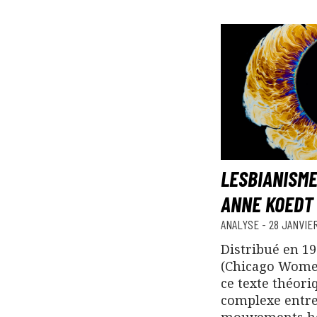
LESBIANISME
ANNE KOEDT
ANALYSE
-
28 JANVIER
Distribué en 1
(Chicago Women
ce texte théori
complexe entre