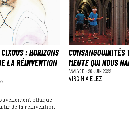
 CIXOUS : HORIZONS
CONSANGOUINITÉS VO
DE LA RÉINVENTION
MEUTE QUI NOUS HA
ANALYSE
-
28 JUIN 2022
VIRGINIA ELEZ
22
nouvellement éthique
artir de la réinvention