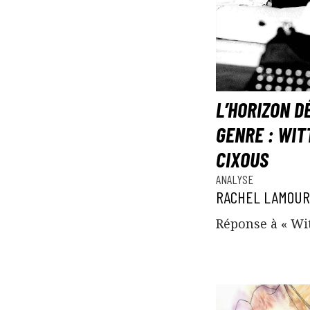
L’HORIZON D
GENRE : WIT
CIXOUS
ANALYSE
RACHEL LAMOU
Réponse à « Wit