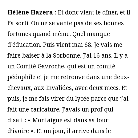
Hélène Hazera
: Et donc vient le dîner, et il
l’a sorti. On ne se vante pas de ses bonnes
fortunes quand même. Quel manque
d’éducation. Puis vient mai 68. Je vais me
faire baiser à la Sorbonne. J’ai 16 ans. Il y a
un Comité Gavroche, qui est un comité
pédophile et je me retrouve dans une deux-
chevaux, aux Invalides, avec deux mecs. Et
puis, je me fais virer du lycée parce que j’ai
fait une caricature. J’avais un prof qui
disait : « Montaigne est dans sa tour
d’ivoire ». Et un jour, il arrive dans le