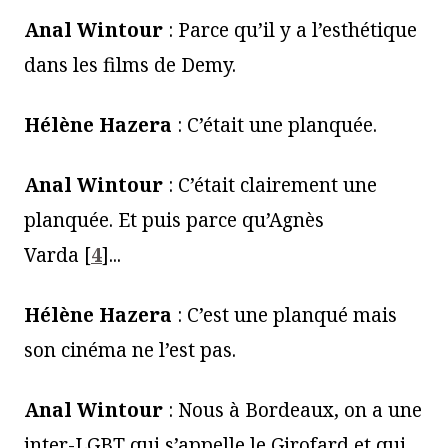
Anal Wintour
: Parce qu’il y a l’esthétique
dans les films de Demy.
Hélène Hazera
: C’était une planquée.
Anal Wintour
: C’était clairement une
planquée. Et puis parce qu’Agnès
Varda
[
4
]
...
Hélène Hazera
: C’est une planqué mais
son cinéma ne l’est pas.
Anal Wintour
: Nous à Bordeaux, on a une
inter-LGBT qui s’appelle le Girofard et qui