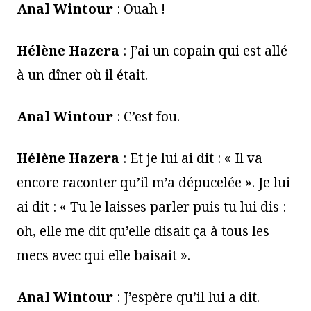
Anal Wintour
: Ouah !
Hélène Hazera
: J’ai un copain qui est allé
à un dîner où il était.
Anal Wintour
: C’est fou.
Hélène Hazera
: Et je lui ai dit : « Il va
encore raconter qu’il m’a dépucelée ». Je lui
ai dit : « Tu le laisses parler puis tu lui dis :
oh, elle me dit qu’elle disait ça à tous les
mecs avec qui elle baisait ».
Anal Wintour
: J’espère qu’il lui a dit.