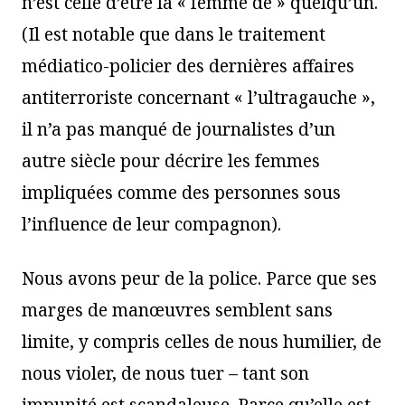
n’est celle d’être la « femme de » quelqu’un.
(Il est notable que dans le traitement
médiatico-policier des dernières affaires
antiterroriste concernant « l’ultragauche »,
il n’a pas manqué de journalistes d’un
autre siècle pour décrire les femmes
impliquées comme des personnes sous
l’influence de leur compagnon).
Nous avons peur de la police. Parce que ses
marges de manœuvres semblent sans
limite, y compris celles de nous humilier, de
nous violer, de nous tuer – tant son
impunité est scandaleuse. Parce qu’elle est