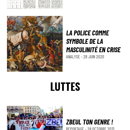
LA POLICE COMME
SYMBOLE DE LA
MASCULINITÉ EN CRISE
ANALYSE
-
28 JUIN 2020
LUTTES
ZBEUL TON GENRE !
REPORTAGE
-
28 OCTOBRE 2021