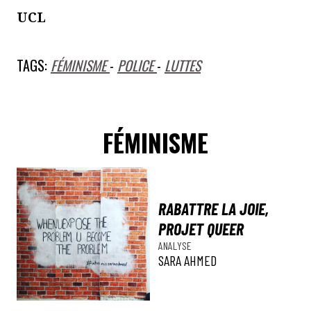
UCL
TAGS:
FÉMINISME
-
POLICE
-
LUTTES
FÉMINISME
RABATTRE LA JOIE,
PROJET QUEER
ANALYSE
SARA AHMED