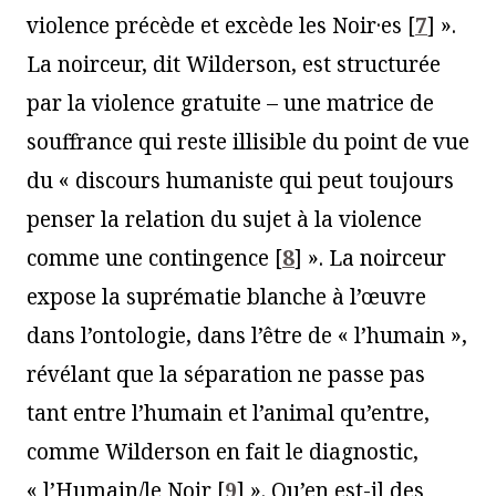
violence précède et excède les Noir·es
[
7
]
».
La noirceur, dit Wilderson, est structurée
par la violence gratuite – une matrice de
souffrance qui reste illisible du point de vue
du « discours humaniste qui peut toujours
penser la relation du sujet à la violence
comme une contingence
[
8
]
». La noirceur
expose la suprématie blanche à l’œuvre
dans l’ontologie, dans l’être de « l’humain »,
révélant que la séparation ne passe pas
tant entre l’humain et l’animal qu’entre,
comme Wilderson en fait le diagnostic,
« l’Humain/le Noir
[
9
]
». Qu’en est-il des