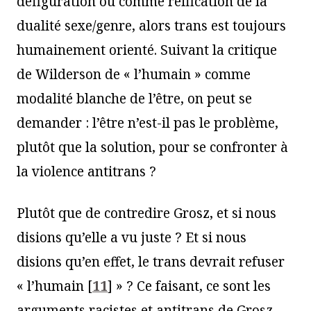
défiguration ou comme réification de la
dualité sexe/genre, alors trans est toujours
humainement orienté. Suivant la critique
de Wilderson de « l’humain » comme
modalité blanche de l’être, on peut se
demander : l’être n’est-il pas le problème,
plutôt que la solution, pour se confronter à
la violence antitrans ?
Plutôt que de contredire Grosz, et si nous
disions qu’elle a vu juste ? Et si nous
disions qu’en effet, le trans devrait refuser
« l’humain
[
11
]
» ? Ce faisant, ce sont les
arguments racistes et antitrans de Grosz