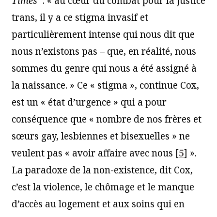
Times
: « au cœur du combat pour la justice
trans, il y a ce stigma invasif et
particulièrement intense qui nous dit que
nous n’existons pas – que, en réalité, nous
sommes du genre qui nous a été assigné à
la naissance. » Ce « stigma », continue Cox,
est un « état d’urgence » qui a pour
conséquence que « nombre de nos frères et
sœurs gay, lesbiennes et bisexuelles » ne
veulent pas « avoir affaire avec nous
[
5
]
».
La paradoxe de la non-existence, dit Cox,
c’est la violence, le chômage et le manque
d’accès au logement et aux soins qui en