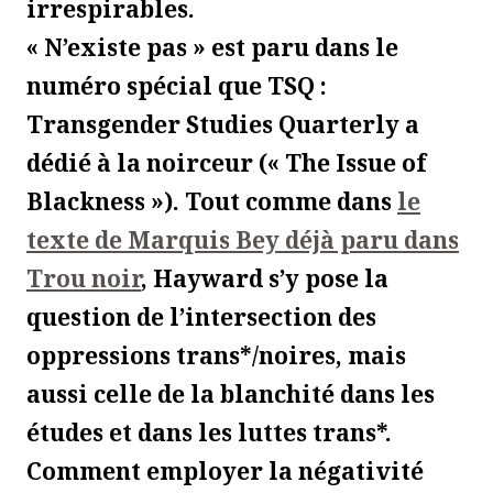
irrespirables.
«
N’existe pas » est paru dans le
numéro spécial que
TSQ :
Transgender Studies Quarterly
a
dédié à la noirceur (« The Issue of
Blackness »).
Tout comme dans
le
texte de Marquis Bey déjà paru dans
Trou noir
, Hayward s’y pose la
question de l’intersection des
oppressions trans*/noires, mais
aussi
celle
de la
blanchité dans les
études et d
ans l
es luttes trans*.
Comment employer la négativité