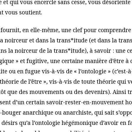
 et qui vous encercle sans cesse, vous désoriente 
 vous soutient.
e fournit, en elle-même, une clef pour comprendre
a noirceur et dans la trans*itude (et dans la tran
ns la noirceur de la trans*itude), à savoir : une c
ique » et fugitive, une certaine manière d’être à 
ite ou en fugue vis-à-vis de « l’ontologie » (c’est-à-
théorie de l’être », vis-à-vis de toute théorie qui ve
utôt que des mouvements ou des devenirs). Ainsi t
isent d’un certain savoir-rester-en-mouvement hor
r-bouger anarchique ou anarchiste, qui sait s’opp
 désirs qu’a l’ontologie hégémonique d’avoir en fa