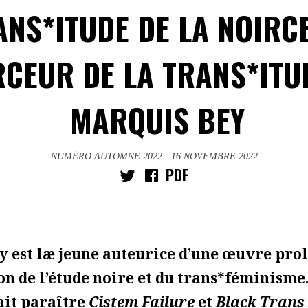
ANS*ITUDE DE LA NOIRC
RCEUR DE LA TRANS*IT
MARQUIS BEY
NUMÉRO AUTOMNE 2022
- 16 NOVEMBRE 2022
PDF
 est læ jeune auteurice d’une œuvre prol
ion de l’étude noire et du trans*féminisme.
fait paraître
Cistem Failure
et
Black Trans