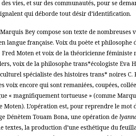
r des vies, et sur des communautés, pour se dema
ignalent qui déborde tout désir d’identification.
, Marquis Bey compose son texte de nombreuses v
en langue française. Voix du poète et philosophe d
e Fred Moten et voix de la théoricienne féministe 
lers, voix de la philosophe trans*écologiste Eva 
culturel spécialiste des histoires trans* noires C.
res voix encore qui sont remaniées, coupées, collé
gue « magnifiquement tortueuse » (comme Marquis
de Moten). L’opération est, pour reprendre le mot
e Dénètem Touam Bona, une opération de
lyann
e textes, la production d’une esthétique du feuill