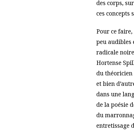
des corps, su
ces concepts s
Pour ce faire
peu audibles 
radicale noir
Hortense Spil
du théoricien 
et bien d’aut
dans une lan
de la poésie 
du marronnag
entretissage d