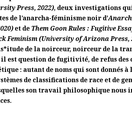
rsity Press, 2022)
, deux investigations qu
ites de l’anarcha-féminisme noir d’
Anarch
2020)
et de
Them Goon Rules : Fugitive Essa
ck Feminism (University of Arizona Press, 
s*itude de la noirceur, noirceur de la tra
 il est question de fugitivité, de refus des
étique : autant de noms qui sont donnés à 
stèmes de classifications de race et de gen
quelles son travail philosophique nous i
ces.