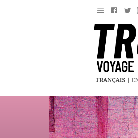
TR
VOYAGE 
FRANÇAIS
|
E