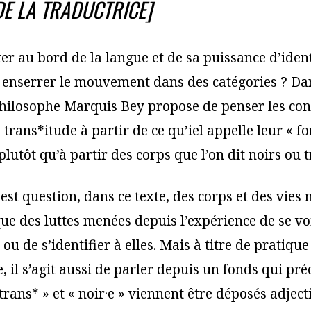
DE LA TRADUCTRICE]
r au bord de la langue et de sa puissance d’ident
 enserrer le mouvement dans des catégories ? Da
philosophe Marquis Bey propose de penser les con
 trans*itude à partir de ce qu’iel appelle leur « f
 plutôt qu’à partir des corps que l’on dit noirs ou t
 est question, dans ce texte, des corps et des vies 
que des luttes menées depuis l’expérience de se vo
 ou de s’identifier à elles. Mais à titre de pratique
 il s’agit aussi de parler depuis un fonds qui pré
rans* » et « noir·e » viennent être déposés adjec