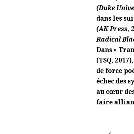
(Duke Unive
dans les su
(AK Press, 
Radical Bla
Dans « Tran
(TSQ, 2017),
de force po
échec des sy
au cœur des
faire allian