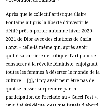
Après que le collectif artistique Claire
Fontaine ait pris la liberté d’investir le
défilé prêt-à-porter automne hiver 2020-
2021 de Dior avec des citations de Carla
Lonzi – celle-là même qui, après avoir
quitté sa carrière de critique d’art pour se
consacrer à la révolte féministe, enjoignait
toutes les femmes à déserter le monde de la
culture –
[
1
]
, il n’y avait peut-être pas de
quoi se laisser surprendre par la
participation de Preciado au « Gucci Fest ».
Or si j’ai été déçue, c’est que j’avais d’abord