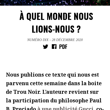
À QUEL MONDE NOUS
LIONS-NOUS ?
NUMÉRO DIX
- 28 DÉCEMBRE 2020
PDF
Nous publions ce texte qui nous est
parvenu cette semaine dans la boite
de Trou Noir. L’auteure revient sur
la participation du philosophe Paul
B. Preciado
à une publicité Gucci
, co-