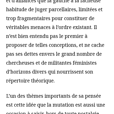
et d’alliances que la gauche a la fâcheuse
habitude de juger parcellaires, limitées et
trop fragmentaires pour constituer de
véritables menaces à l’ordre existant. Il
n’est bien entendu pas le premier à
proposer de telles conceptions, et ne cache
pas ses dettes envers le grand nombre de
chercheuses et de militantes féministes
d’horizons divers qui nourrissent son
répertoire théorique.
L’un des thèmes importants de sa pensée
est cette idée que la mutation est aussi une
occasion à saisir, hors de toute nostalgie