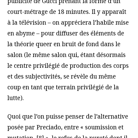
publicité de Gucci prenant la forme d’un
court-métrage de 18 minutes. Il y apparaît
à la télévision – on appréciera l’habile mise
en abyme – pour diffuser des éléments de
la théorie queer en bruit de fond dans le
salon (le même salon qui, étant désormais
le centre privilégié de production des corps
et des subjectivités, se révèle du même
coup en tant que terrain privilégié de la
lutte).
Quoi que l’on puisse penser de l’alternative
posée par Preciado, entre « soumission et
mutation
[
8
]
», le refus de la pureté dont il