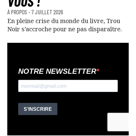
VOUS !
À PROPOS
- 7 JUILLET 2026
En pleine crise du monde du livre, Trou
Noir s’accroche pour ne pas disparaître.