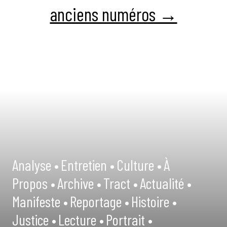
anciens numéros →
Analyse •
Entretien •
Culture •
À
Propos •
Archive •
Tract •
Actualité •
Manifeste •
Reportage •
Histoire •
Justice •
Lecture •
Portrait •