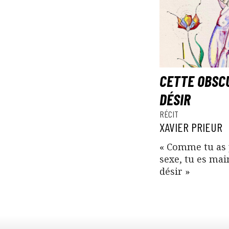
CETTE OBSC
DÉSIR
RÉCIT
XAVIER PRIEUR
« Comme tu as 
sexe, tu es ma
désir »