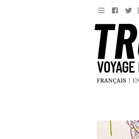
TR
VOYAGE 
FRANÇAIS
|
E