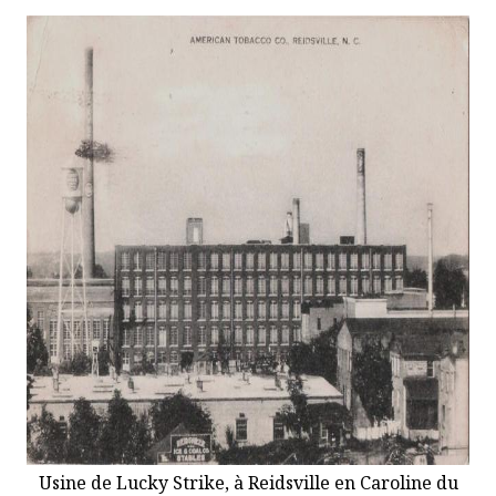
Usine de Lucky Strike, à Reidsville en Caroline du