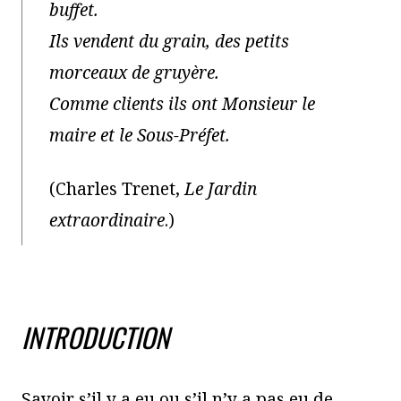
buffet.
Ils vendent du grain, des petits
morceaux de gruyère.
Comme clients ils ont Monsieur le
maire et le Sous-Préfet.
(Charles Trenet,
Le Jardin
extraordinaire
.)
INTRODUCTION
Savoir s’il y a eu ou s’il n’y a pas eu de