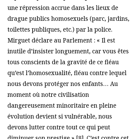
une répression accrue dans les lieux de
drague publics homosexuels (parc, jardins,
toilettes publiques, etc.) par la police.
Mirguet déclare au Parlement : « Il est
inutile d’insister longuement, car vous êtes
tous conscients de la gravité de ce fléau
qu’est l’homosexualité, fléau contre lequel
nous devons protéger nos enfants… Au
moment où notre civilisation
dangereusement minoritaire en pleine
évolution devient si vulnérable, nous
devons lutter contre tout ce qui peut
diminuer son prestige »
[
8
]
. C’est contre cet