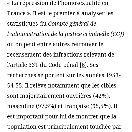
« La répression de l’homosexualité en
France ». Il est le premier à analyser les
statistiques du
Compte général de
l’administration de la justice criminelle
(CG
J
)
où on peut entre autres retrouver le
recensement des infractions relevant de
l’article 331 du Code pénal
[
6
]
. Ses
recherches se portent sur les années 1953-
54-55. Il relève notamment que les cibles
sont majoritairement ouvrières (42%),
masculine (97,5%) et française (95,5%). Il
est important pour lui de montrer que la
population est principalement touchée par