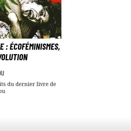
E : ÉCOFÉMINISMES,
VOLUTION
OU
ts du dernier livre de
ou