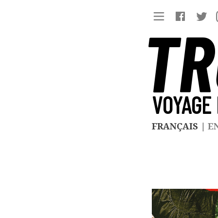
TR
VOYAGE 
FRANÇAIS
|
E