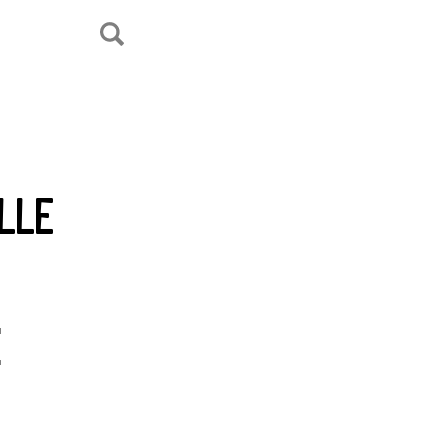
LLE
E