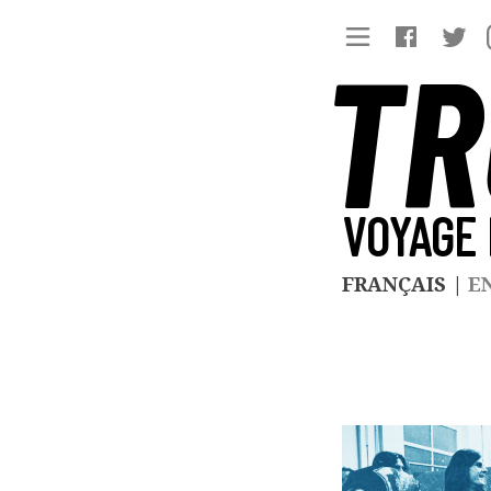
TR
VOYAGE 
FRANÇAIS
|
E