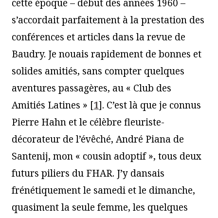
cette époque – début des années 1960 –
s’accordait parfaitement à la prestation des
conférences et articles dans la revue de
Baudry. Je nouais rapidement de bonnes et
solides amitiés, sans compter quelques
aventures passagères, au « Club des
Amitiés Latines »
[
1
]
. C’est là que je connus
Pierre Hahn et le célèbre fleuriste-
décorateur de l’évêché, André Piana de
Santenij, mon « cousin adoptif », tous deux
futurs piliers du FHAR. J’y dansais
frénétiquement le samedi et le dimanche,
quasiment la seule femme, les quelques