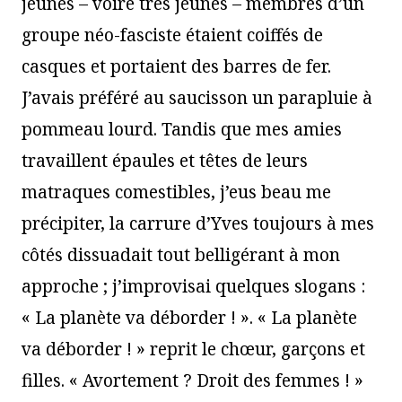
jeunes – voire très jeunes – membres d’un
groupe néo-fasciste étaient coiffés de
casques et portaient des barres de fer.
J’avais préféré au saucisson un parapluie à
pommeau lourd. Tandis que mes amies
travaillent épaules et têtes de leurs
matraques comestibles, j’eus beau me
précipiter, la carrure d’Yves toujours à mes
côtés dissuadait tout belligérant à mon
approche ; j’improvisai quelques slogans :
« La planète va déborder ! ». « La planète
va déborder ! » reprit le chœur, garçons et
filles. « Avortement ? Droit des femmes ! »