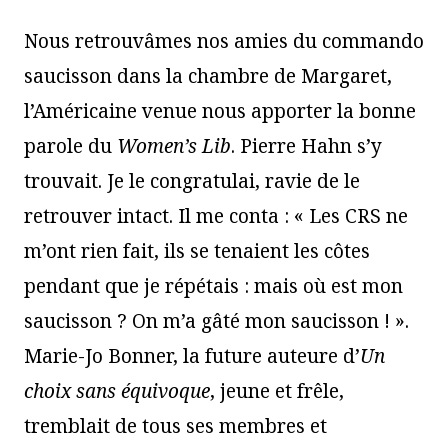
Nous retrouvâmes nos amies du commando
saucisson dans la chambre de Margaret,
l’Américaine venue nous apporter la bonne
parole du
Women’s Lib
. Pierre Hahn s’y
trouvait. Je le congratulai, ravie de le
retrouver intact. Il me conta : « Les CRS ne
m’ont rien fait, ils se tenaient les côtes
pendant que je répétais : mais où est mon
saucisson ? On m’a gâté mon saucisson ! ».
Marie-Jo Bonner, la future auteure d’
Un
choix sans équivoque
, jeune et frêle,
tremblait de tous ses membres et