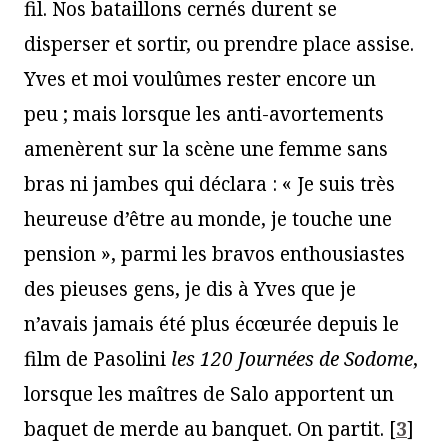
fil. Nos bataillons cernés durent se
disperser et sortir, ou prendre place assise.
Yves et moi voulûmes rester encore un
peu ; mais lorsque les anti-avortements
amenèrent sur la scène une femme sans
bras ni jambes qui déclara : « Je suis très
heureuse d’être au monde, je touche une
pension », parmi les bravos enthousiastes
des pieuses gens, je dis à Yves que je
n’avais jamais été plus écœurée depuis le
film de Pasolini
les 120 Journées de Sodome
,
lorsque les maîtres de Salo apportent un
baquet de merde au banquet. On partit.
[
3
]