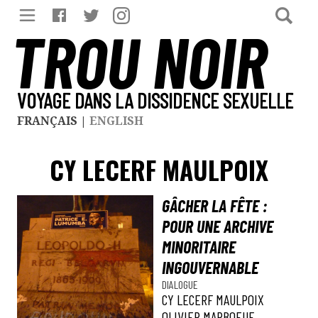
TROU NOIR
VOYAGE DANS LA DISSIDENCE SEXUELLE
FRANÇAIS
|
ENGLISH
CY LECERF MAULPOIX
GÂCHER LA FÊTE :
POUR UNE ARCHIVE
MINORITAIRE
INGOUVERNABLE
DIALOGUE
CY LECERF MAULPOIX
OLIVIER MARBOEUF