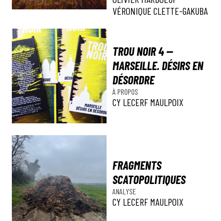
VÉRONIQUE CLETTE-GAKUBA
TROU NOIR 4 —
MARSEILLE. DÉSIRS EN
DÉSORDRE
À PROPOS
CY LECERF MAULPOIX
FRAGMENTS
SCATOPOLITIQUES
ANALYSE
CY LECERF MAULPOIX