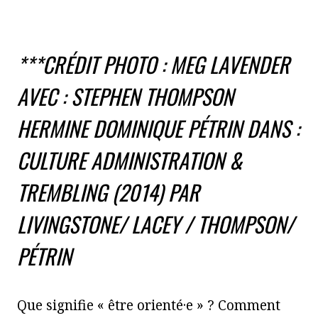
***CRÉDIT PHOTO : MEG LAVENDER
AVEC : STEPHEN THOMPSON
HERMINE DOMINIQUE PÉTRIN DANS :
CULTURE ADMINISTRATION &
TREMBLING (2014) PAR
LIVINGSTONE/ LACEY / THOMPSON/
PÉTRIN
Que signifie « être orienté·e » ? Comment