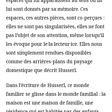
espaces qui lui apparaissent au sens où ils
lui sont donnés par sa mémoire. Ces
espaces, ces autres pièces, sont co-perçues :
elles ne sont pas singularisées, elles ne font
pas l’objet de son attention, même lorsqu’il
les évoque pour le·la lecteur·ice. Elles nous
sont simplement rendues disponibles
comme des arrières-plans du paysage
domestique que décrit Husserl.
Dans l’écriture de Husserl, ce monde
familier se glisse dans le monde familial : la
maison est une maison de famille, une
résidence qui est habitée par des enfants.