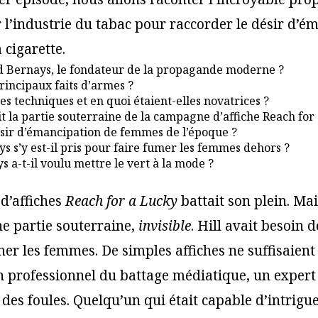
 l’industrie du tabac pour raccorder le désir d’é
 cigarette.
d Bernays, le fondateur de la propagande moderne ?
rincipaux faits d’armes ?
ses techniques et en quoi étaient-elles novatrices ?
it la partie souterraine de la campagne d’affiche Reach for
ésir d’émancipation de femmes de l’époque ?
s’y est-il pris pour faire fumer les femmes dehors ?
 a-t-il voulu mettre le vert à la mode ?
d’affiches
Reach for a Lucky
battait son plein. Mai
e partie souterraine,
invisible
. Hill avait besoin 
er les femmes. De simples affiches ne suffisaient p
un professionnel du battage médiatique, un expert
des foules. Quelqu’un qui était capable d’intrigue