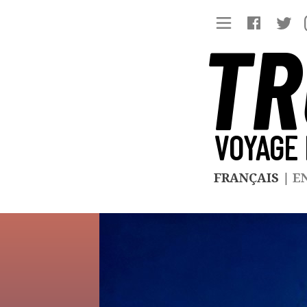
TR
VOYAGE 
FRANÇAIS
|
E