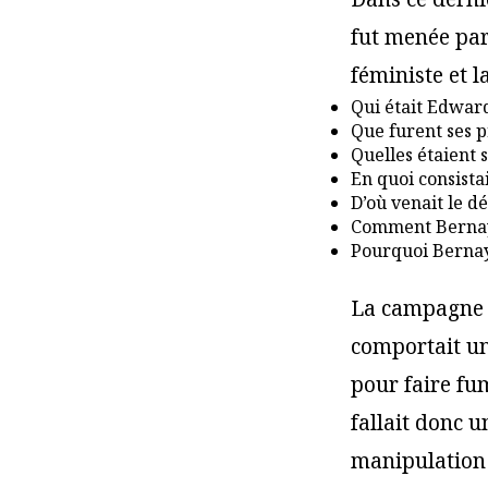
fut menée par
féministe et la
Qui était Edwar
Que furent ses p
Quelles étaient 
En quoi consista
D’où venait le d
Comment Bernays 
Pourquoi Bernays
La campagne 
comportait un
pour faire fum
fallait donc 
manipulation 