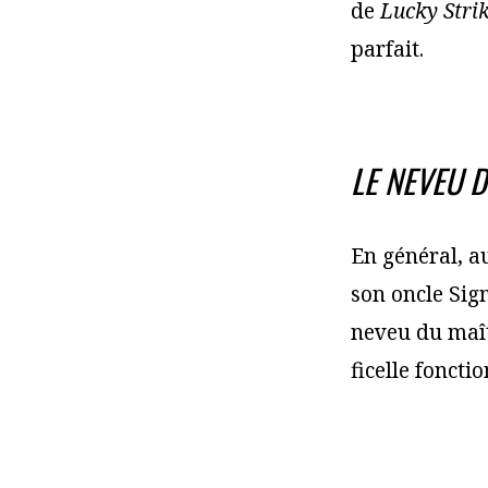
de
Lucky Stri
parfait.
LE NEVEU D
En général, a
son oncle Sig
neveu du maîtr
ficelle foncti