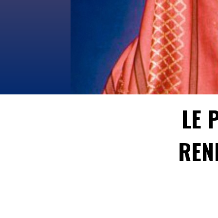
LE 
REN