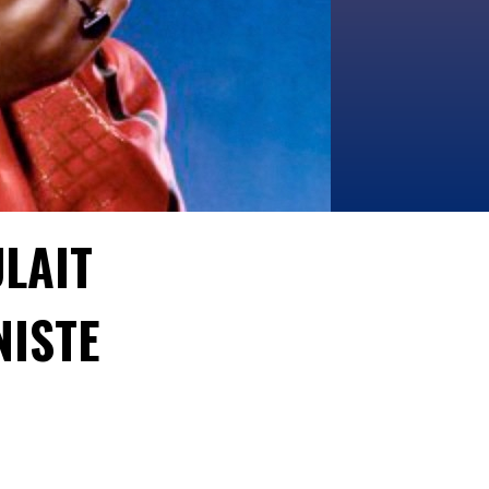
LAIT
NISTE