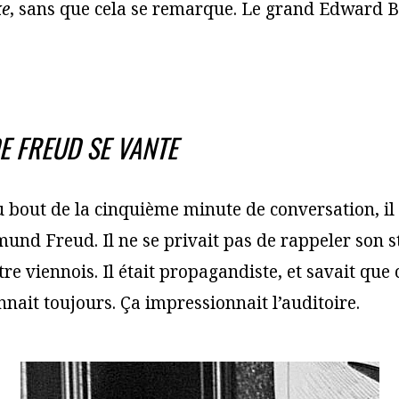
ke
, sans que cela se remarque. Le grand Edward B
E FREUD SE VANTE
u bout de la cinquième minute de conversation, i
mund Freud. Il ne se privait pas de rappeler son s
e viennois. Il était propagandiste, et savait que c
onnait toujours. Ça impressionnait l’auditoire.