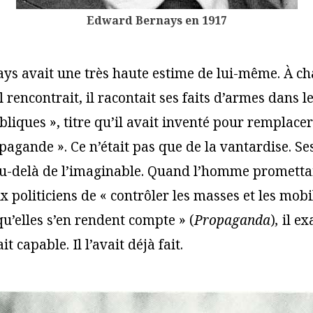
Edward Bernays en 1917
s avait une très haute estime de lui-même. À c
 rencontrait, il racontait ses faits d’armes dans 
bliques », titre qu’il avait inventé pour remplacer
agande ». Ce n’était pas que de la vantardise. Ses
au-delà de l’imaginable. Quand l’homme prometta
 politiciens de « contrôler les masses et les mobi
u’elles s’en rendent compte » (
Propaganda
)
,
il ex
ait capable. Il l’avait déjà fait.