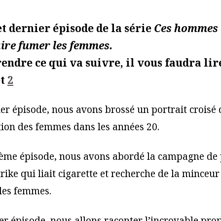
t dernier épisode de la série
Ces hommes 
aire fumer les femmes.
ndre ce qui va suivre, il vous faudra lire
t
2
er épisode, nous avons brossé un portrait croisé 
ition des femmes dans les années 20.
ème épisode, nous avons abordé la campagne de 
ike qui liait cigarette et recherche de la minceur
 les femmes.
er épisode, nous allons raconter l’incroyable pr