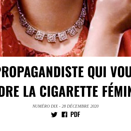
PROPAGANDISTE QUI VOU
DRE LA CIGARETTE FÉMI
NUMÉRO DIX
- 28 DÉCEMBRE 2020
PDF