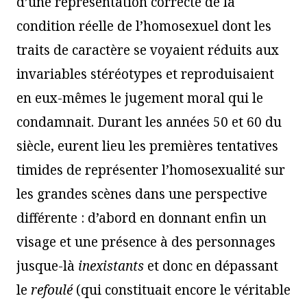
d’une représentation correcte de la
condition réelle de l’homosexuel dont les
traits de caractère se voyaient réduits aux
invariables stéréotypes et reproduisaient
en eux-mêmes le jugement moral qui le
condamnait. Durant les années 50 et 60 du
siècle, eurent lieu les premières tentatives
timides de représenter l’homosexualité sur
les grandes scènes dans une perspective
différente : d’abord en donnant enfin un
visage et une présence à des personnages
jusque-là
inexistants
et donc en dépassant
le
refoul
é
(qui constituait encore le véritable