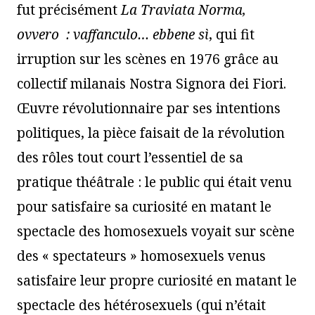
fut précisément
La Traviata Norma,
ovvero
: vaffanculo
…
ebbene s
ì
, qui fit
irruption sur les scènes en 1976 grâce au
collectif milanais Nostra Signora dei Fiori.
Œuvre révolutionnaire par ses intentions
politiques, la pièce faisait de la révolution
des rôles tout court l’essentiel de sa
pratique théâtrale : le public qui était venu
pour satisfaire sa curiosité en matant le
spectacle des homosexuels voyait sur scène
des « spectateurs » homosexuels venus
satisfaire leur propre curiosité en matant le
spectacle des hétérosexuels (qui n’était