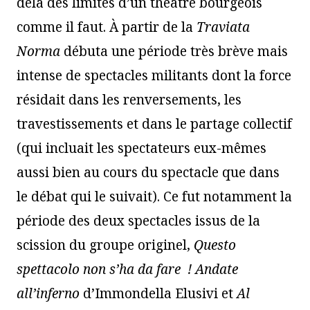
delà des limites d’un théâtre bourgeois
comme il faut. À partir de la
Traviata
Norma
débuta une période très brève mais
intense de spectacles militants dont la force
résidait dans les renversements, les
travestissements et dans le partage collectif
(qui incluait les spectateurs eux-mêmes
aussi bien au cours du spectacle que dans
le débat qui le suivait). Ce fut notamment la
période des deux spectacles issus de la
scission du groupe originel,
Questo
spettacolo non s
’
ha da fare
! Andate
all
’
inferno
d’Immondella Elusivi et
Al