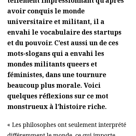
tellement impressionnant qu’après
avoir conquis le monde
universitaire et militant, il a
envahi le vocabulaire des startups
et du pouvoir. C’est aussi un de ces
mots-slogans qui a envahi les
mondes militants queers et
féministes, dans une tournure
beaucoup plus morale. Voici
quelques réflexions sur ce mot
monstrueux à l’histoire riche.
« Les philosophes ont seulement interprété
différemment le monde, ce qui importe,