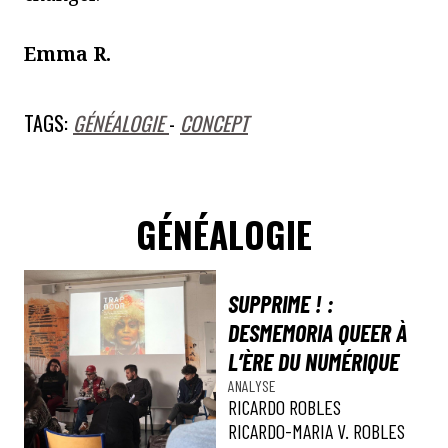
Emma R.
TAGS:
GÉNÉALOGIE
-
CONCEPT
GÉNÉALOGIE
SUPPRIME ! :
DESMEMORIA QUEER À
L’ÈRE DU NUMÉRIQUE
ANALYSE
RICARDO ROBLES
RICARDO-MARIA V. ROBLES