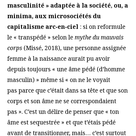
masculinité » adaptée à la société
,
ou, a
minima, aux microsociétés du
capitalisme arc-en-ciel
: si on reformule
le « transpédé » selon le
mythe du mauvais
corps
(Missé, 2018), une personne assignée
femme à la naissance aurait pu avoir
depuis toujours « une âme pédé (d’homme
masculin) » même si « on ne le voyait
pas parce que c’était dans sa tête et que son
corps et son âme ne se correspondaient
pas ». C’est un délire de penser que « ton
âme est sequestrée » et que t’étais pédé
avant de transitionner, mais… c’est surtout