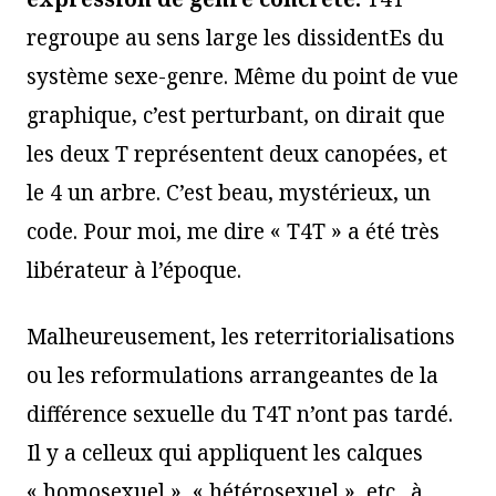
regroupe au sens large les dissidentEs du
système sexe-genre. Même du point de vue
graphique, c’est perturbant, on dirait que
les deux T représentent deux canopées, et
le 4 un arbre. C’est beau, mystérieux, un
code. Pour moi, me dire « T4T » a été très
libérateur à l’époque.
Malheureusement, les reterritorialisations
ou les reformulations arrangeantes de la
différence sexuelle du T4T n’ont pas tardé.
Il y a celleux qui appliquent les calques
« homosexuel », « hétérosexuel », etc., à