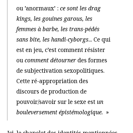
ou ’anormaux’ :
ce sont les drag
kings, les gouines garous, les
femmes à barbe, les trans-pédés
sans bite, les handi-cyborgs
... Ce qui
est en jeu, c’est comment résister
ou
comment détourner
des formes
de subjectivation sexopolitiques.
Cette ré-appropriation des
discours de production de
pouvoir/savoir sur le sexe est
un
bouleversement épistémologique.
»
Ici, le chapelet des identités mentionnées