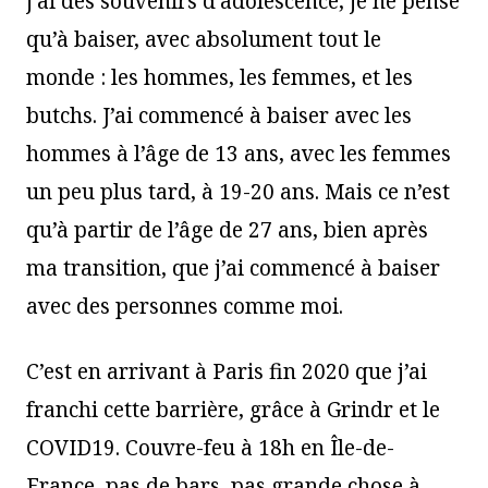
j’ai des souvenirs d’adolescence, je ne pense
qu’à baiser, avec absolument tout le
monde : les hommes, les femmes, et les
butchs. J’ai commencé à baiser avec les
hommes à l’âge de 13 ans, avec les femmes
un peu plus tard, à 19-20 ans. Mais ce n’est
qu’à partir de l’âge de 27 ans, bien après
ma transition, que j’ai commencé à baiser
avec des personnes comme moi.
C’est en arrivant à Paris fin 2020 que j’ai
franchi cette barrière, grâce à Grindr et le
COVID19. Couvre-feu à 18h en Île-de-
France, pas de bars, pas grande chose à