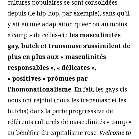
cultures populaires se sont consolidées
depuis (le hip-hop, par exemple), sans qu’il
y ait eu une adaptation queer ou au moins
« camp » de celles-ci ;
les masculinités
gay, butch et transmasc s’assimilent de
plus en plus aux « masculinités
responsables », « délicates »,
« positives » prômues par
l’homonationalisme
. En fait, les gays cis
nous ont rejoint (nous les transmasc et les
butchs) dans la perte progresssive de
référents culturels de masculinités « camp »
au bénéfice du capitalisme rose.
Welcome to