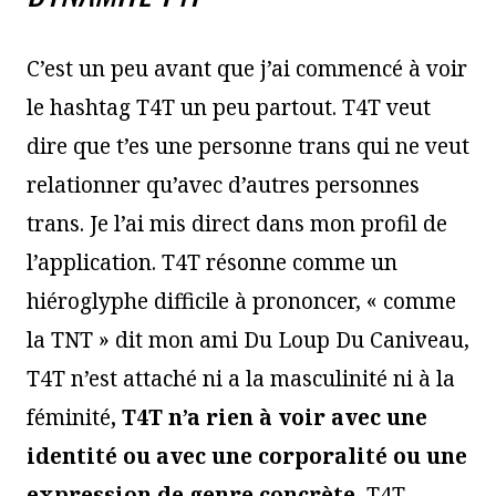
C’est un peu avant que j’ai commencé à voir
le hashtag T4T un peu partout. T4T veut
dire que t’es une personne trans qui ne veut
relationner qu’avec d’autres personnes
trans. Je l’ai mis direct dans mon profil de
l’application. T4T résonne comme un
hiéroglyphe difficile à prononcer, « comme
la TNT » dit mon ami Du Loup Du Caniveau,
T4T n’est attaché ni a la masculinité ni à la
féminité
, T4T n’a rien à voir avec une
identité ou avec une corporalité ou une
expression de genre concrète.
T4T