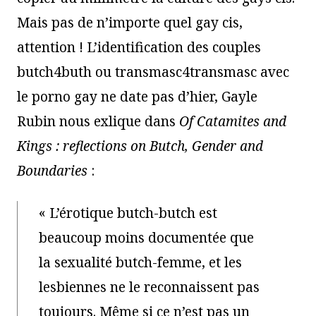
Mais pas de n’importe quel gay cis,
attention ! L’identification des couples
butch4buth ou transmasc4transmasc avec
le porno gay ne date pas d’hier, Gayle
Rubin nous exlique dans
Of Catamites and
Kings : reflections on Butch, Gender and
Boundaries
:
« L’érotique butch-butch est
beaucoup moins documentée que
la sexualité butch-femme, et les
lesbiennes ne le reconnaissent pas
toujours. Même si ce n’est pas un