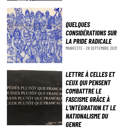
QUELQUES
CONSIDÉRATIONS SUR
LA PRIDE RADICALE
MANIFESTE
-
28 SEPTEMBRE 2021
LETTRE À CELLES ET
CEUX QUI PENSENT
COMBATTRE LE
FASCISME GRÂCE À
L’INTÉGRATION ET LE
NATIONALISME DU
GENRE