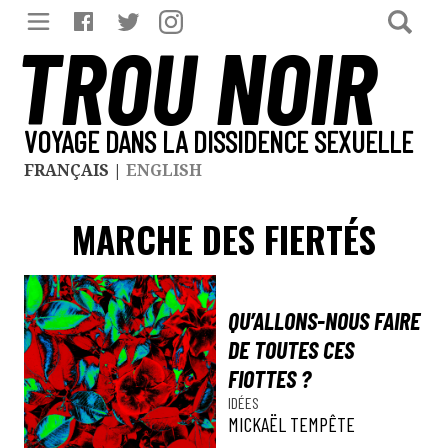
TROU NOIR
VOYAGE DANS LA DISSIDENCE SEXUELLE
FRANÇAIS
|
ENGLISH
MARCHE DES FIERTÉS
QU’ALLONS-NOUS FAIRE
DE TOUTES CES
FIOTTES ?
IDÉES
MICKAËL TEMPÊTE