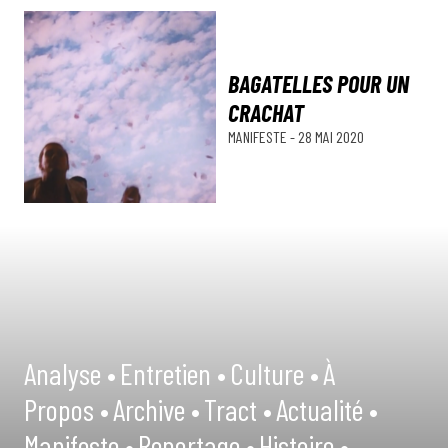
BAGATELLES POUR UN
CRACHAT
MANIFESTE
-
28 MAI 2020
Analyse •
Entretien •
Culture •
À
Propos •
Archive •
Tract •
Actualité •
Manifeste •
Reportage •
Histoire •