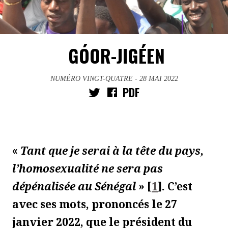
GÓOR-JIGÉEN
NUMÉRO VINGT-QUATRE
- 28 MAI 2022
PDF
«
Tant que je serai à la tête du pays,
l’homosexualité ne sera pas
dépénalisée au Sénégal
»
[
1
]
. C’est
avec ses mots, prononcés le 27
janvier 2022, que le président du