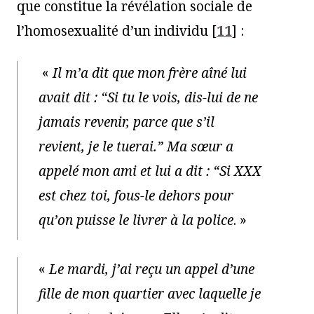
que constitue la révélation sociale de
l’homosexualité d’un individu
[
11
]
:
«
Il m’a dit que mon frère aîné lui
avait dit : “Si tu le vois, dis-lui de ne
jamais revenir, parce que s’il
revient, je le tuerai.” Ma sœur a
appelé mon ami et lui a dit : “Si XXX
est chez toi, fous-le dehors pour
qu’on puisse le livrer à la police
. »
«
Le mardi, j’ai reçu un appel d’une
fille de mon quartier avec laquelle je