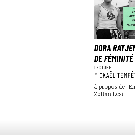
DORA RATJE
DE FÉMINITÉ
LECTURE
MICKAËL TEMPÊ
à propos de "E
Zoltán Lesi