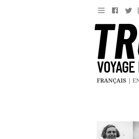
TR
VOYAGE 
FRANÇAIS
|
E