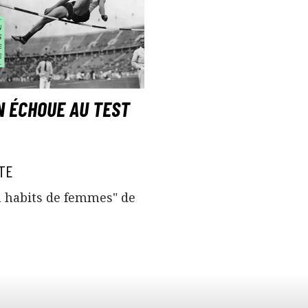
N ÉCHOUE AU TEST
TE
n habits de femmes" de