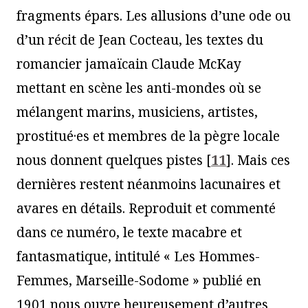
fragments épars. Les allusions d’une ode ou
d’un récit de Jean Cocteau, les textes du
romancier jamaïcain Claude McKay
mettant en scène les anti-mondes où se
mélangent marins, musiciens, artistes,
prostitué·es et membres de la pègre locale
nous donnent quelques pistes
[
11
]
. Mais ces
dernières restent néanmoins lacunaires et
avares en détails. Reproduit et commenté
dans ce numéro, le texte macabre et
fantasmatique, intitulé « Les Hommes-
Femmes, Marseille-Sodome » publié en
1901 nous ouvre heureusement d’autres