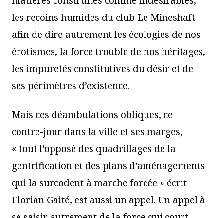
matières construites comme indésirables,
les recoins humides du club Le Mineshaft
afin de dire autrement les écologies de nos
érotismes, la force trouble de nos héritages,
les impuretés constitutives du désir et de
ses périmètres d’existence.
Mais ces déambulations obliques, ce
contre-jour dans la ville et ses marges,
« tout l’opposé des quadrillages de la
gentrification et des plans d’aménagements
qui la surcodent à marche forcée » écrit
Florian Gaité, est aussi un appel. Un appel à
se saisir autrement de la force qui court