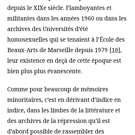
depuis le XIXe siècle. Flamboyantes et
militantes dans les années 1960 ou dans les
archives des Universités d’été
homosexuelles qui se tenaient à l’École des
Beaux-Arts de Marseille depuis 1979
[
10
]
,
leur existence en deçà de cette époque est
bien plus plus évanescente.
Comme pour beaucoup de mémoires
minoritaires, c’est en dérivant d’indice en
indice, dans les limbes de la littérature et
des archives de la répression qu’il est
d’abord possible de rassembler des