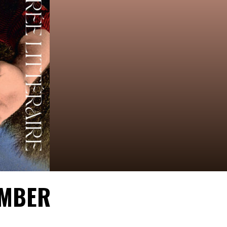
OMBER