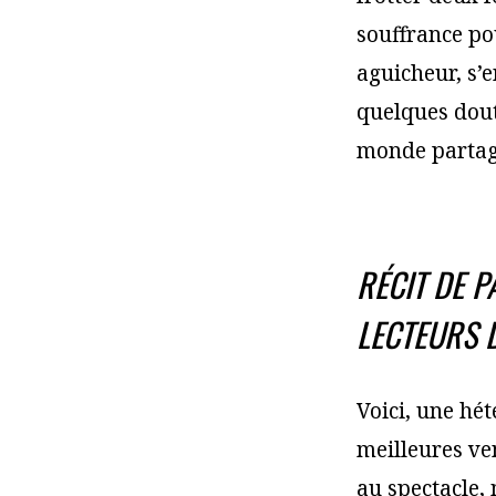
souffrance po
aguicheur, s’e
quelques dout
monde partagé
RÉCIT DE P
LECTEURS 
Voici, une hét
meilleures ven
au spectacle,