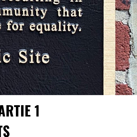
ARTIE 1
TS