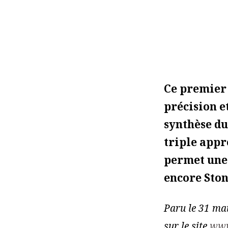
Ce premier 
précision e
synthèse du
triple appr
permet une
encore Ston
Paru le 31 ma
sur le site
www