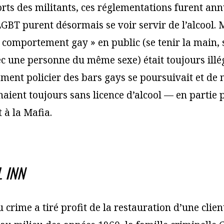
orts des militants, ces réglementations furent an
 LGBT purent désormais se voir servir de l’alcool. 
 comportement gay » en public (se tenir la main,
c une personne du même sexe) était toujours illég
ement policier des bars gays se poursuivait et d
aient toujours sans licence d’alcool — en partie p
 à la Mafia.
 INN
 crime a tiré profit de la restauration d’une clien