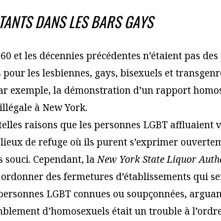
TANTS DANS LES BARS GAYS
60 et les décennies précédentes n’étaient pas des
s pour les lesbiennes, gays, bisexuels et transgen
ar exemple, la démonstration d’un rapport homos
illégale à New York.
telles raisons que les personnes LGBT affluaient v
, lieux de refuge où ils purent s’exprimer ouverte
s souci. Cependant, la
New York State Liquor Auth
à ordonner des fermetures d’établissements qui se
s personnes LGBT connues ou soupçonnées, arguan
blement d’homosexuels était un trouble à l’ordre