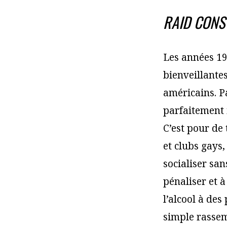
RAID CONS
Les années 19
bienveillante
américains. P
parfaitement 
C’est pour de 
et clubs gays
socialiser san
pénaliser et 
l’alcool à de
simple rassem