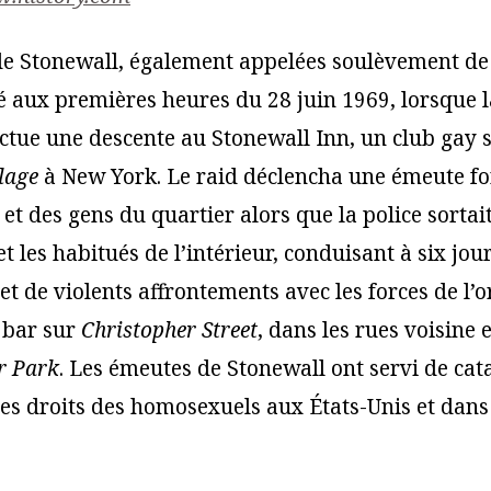
e Stonewall, également appelées soulèvement de
aux premières heures du 28 juin 1969, lorsque l
ctue une descente au Stonewall Inn, un club gay 
lage
à New York. Le raid déclencha une émeute f
 et des gens du quartier alors que la police sorta
t les habitués de l’intérieur, conduisant à six jou
et de violents affrontements avec les forces de l’o
u bar sur
Christopher Street
, dans les rues voisine 
r Park
. Les émeutes de Stonewall ont servi de cat
 droits des homosexuels aux États-Unis et dans