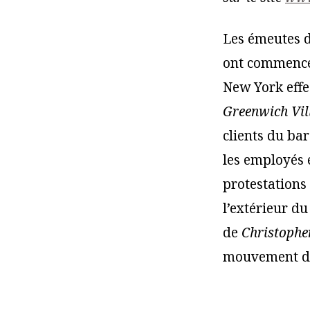
Les émeutes d
ont commencé 
New York effe
Greenwich Vil
clients du bar
les employés e
protestations 
l’extérieur d
de
Christophe
mouvement des