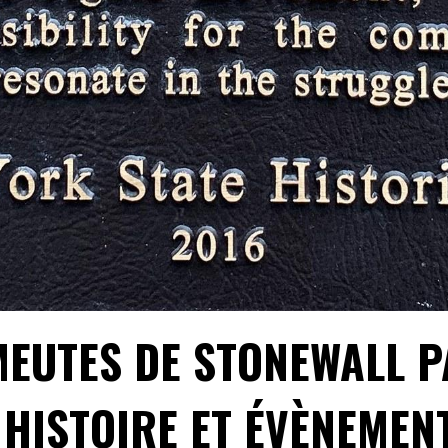
MEUTES DE STONEWALL P
 HISTOIRE ET ÉVÈNEMEN