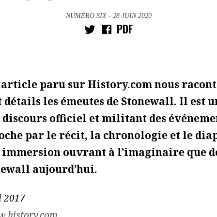
NUMÉRO SIX
- 28 JUIN 2020
PDF
article paru sur History.com nous racont
t détails les émeutes de Stonewall. Il est 
 discours officiel et militant des événeme
oche par le récit, la chronologie et le d
 immersion ouvrant à l’imaginaire que d
ewall aujourd’hui.
i 2017
.history.com