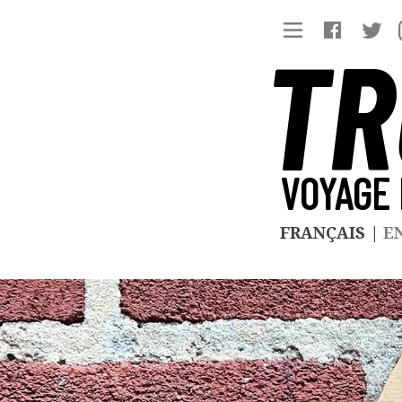
TR
VOYAGE 
FRANÇAIS
|
E