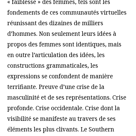
« faiblesse » des femmes, tels sont les
fondements de ces communautés virtuelles
réunissant des dizaines de milliers
d’hommes. Non seulement leurs idées à
propos des femmes sont identiques, mais
en outre l’articulation des idées, les
constructions grammaticales, les
expressions se confondent de manière
terrifiante. Preuve d’une crise de la
masculinité et de ses représentations. Crise
profonde. Crise occidentale. Crise dont la
visibilité se manifeste au travers de ses
éléments les plus clivants. Le Southern