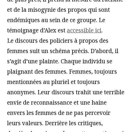
et de la misogynie des propos qui sont
endémiques au sein de ce groupe. Le
témoignage d’Alex est
accessible ici
.
Le discours des policiers à propos des
femmes suit un schéma précis. D’abord, il
s’agit d’une plainte. Chaque individu se
plaignant des femmes. Femmes, toujours
mentionnées au pluriel et toujours
anonymes. Leur discours trahit une terrible
envie de reconnaissance et une haine
envers les femmes de ne pas percevoir
leurs valeurs. Derrière les critiques,