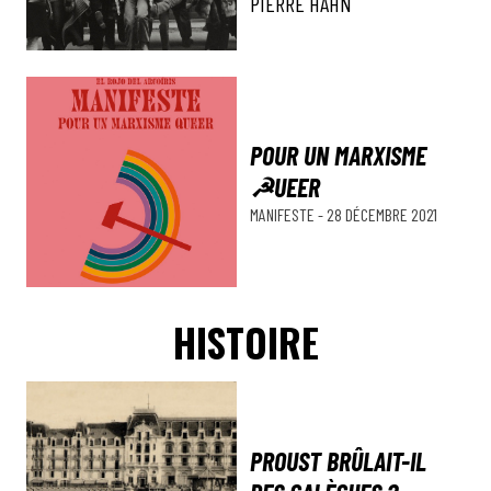
PIERRE HAHN
POUR UN MARXISME
☭UEER
MANIFESTE
-
28 DÉCEMBRE 2021
HISTOIRE
PROUST BRÛLAIT-IL