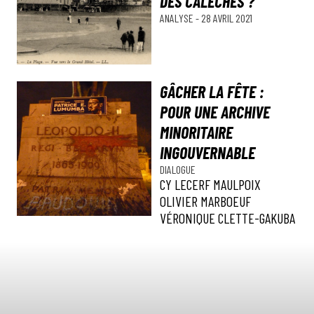
DES CALÈCHES ?
ANALYSE
-
28 AVRIL 2021
GÂCHER LA FÊTE :
POUR UNE ARCHIVE
MINORITAIRE
INGOUVERNABLE
DIALOGUE
CY LECERF MAULPOIX
OLIVIER MARBOEUF
VÉRONIQUE CLETTE-GAKUBA