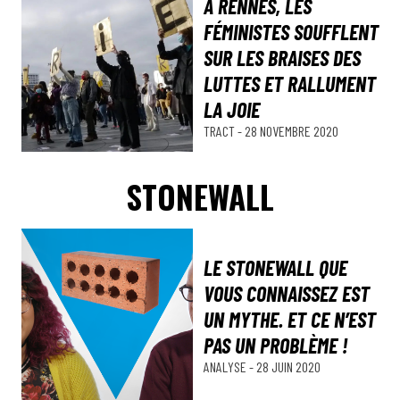
À RENNES, LES
FÉMINISTES SOUFFLENT
SUR LES BRAISES DES
LUTTES ET RALLUMENT
LA JOIE
TRACT
-
28 NOVEMBRE 2020
STONEWALL
LE STONEWALL QUE
VOUS CONNAISSEZ EST
UN MYTHE. ET CE N’EST
PAS UN PROBLÈME !
ANALYSE
-
28 JUIN 2020