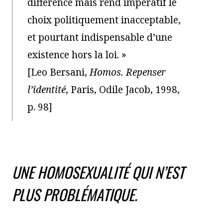
différence mais rend impératif le
choix politiquement inacceptable,
et pourtant indispensable d’une
existence hors la loi. »
[Leo Bersani,
Homos. Repenser
l’identité
, Paris, Odile Jacob, 1998,
p. 98]
UNE HOMOSEXUALITÉ QUI N’EST
PLUS PROBLÉMATIQUE.