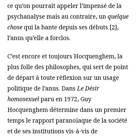
ce qu’on pourrait appeler l’impensé de la
psychanalyse mais au contraire, un
quelque
chose
qui la hante depuis ses débuts
[
2
]
,
l’anus qu’elle a forclos.
C’est encore et toujours Hocquenghem, la
plus folle des philosophes, qui sert de point
de départ à toute réflexion sur un usage
politique de l’anus. Dans
Le Désir
homosexuel
paru en 1972, Guy
Hocquenghem détermine dans un premier
temps le rapport paranoïaque de la société
et de ses institutions vis-à-vis de