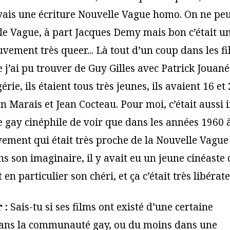
oyais une écriture Nouvelle Vague homo. On ne peu
le Vague, à part Jacques Demy mais bon c’était u
vement très queer... Là tout d’un coup dans les f
 j’ai pu trouver de Guy Gilles avec Patrick Jouané
rie, ils étaient tous très jeunes, ils avaient 16 et
an Marais et Jean Cocteau. Pour moi, c’était aussi
e gay cinéphile de voir que dans les années 1960 à
ment qui était très proche de la Nouvelle Vague
ns son imaginaire, il y avait eu un jeune cinéaste 
 en particulier son chéri, et ça c’était très libérate
 :
Sais-tu si ses films ont existé d’une certaine
ans la communauté gay, ou du moins dans une