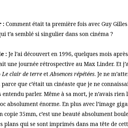
 :
Comment était ta première fois avec Guy Gilles
qui t’a semblé si singulier dans son cinéma ?
e :
Je l’ai découvert en 1996, quelques mois après
ait une journée rétrospective au Max Linder. Et j’
p
Le clair de terre
et
Absences répétées
. Je ne m’att
x parce que c’était un cinéaste que je ne connaissa
 entendu parler. Même à sa mort, je n’avais rien 
hoc absolument énorme. En plus avec l’image gig
n copie 35mm, c’est une beauté absolument boulev
s plans qui se sont imprimés dans ma tête de cett