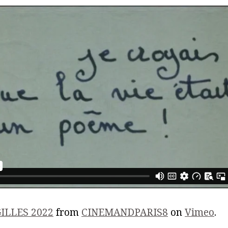
ILLES 2022
from
CINEMANDPARIS8
on
Vimeo
.