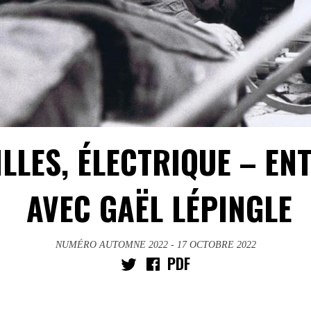
ILLES, ÉLECTRIQUE – EN
AVEC GAËL LÉPINGLE
NUMÉRO AUTOMNE 2022
- 17 OCTOBRE 2022
PDF