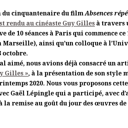
n du cinquantenaire du film
Absences répé
 rendu au cinéaste Guy Gilles
à travers 
ve de 10 séances à Paris qui commence ce 
à Marseille), ainsi qu’un colloque à l’Uni
8 octobre.
al aimé, nous avions déjà consacré un arti
uy Gilles »
, à la présentation de son style
rintemps 2020. Nous vous proposons cette 
vec Gaël Lépingle qui a participé, avec d’
à la remise au goût du jour des œuvres de 