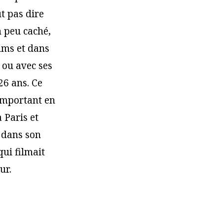
t pas dire
n peu caché,
ilms et dans
 ou avec ses
 26 ans. Ce
 important en
 Paris et
 dans son
qui filmait
ur.