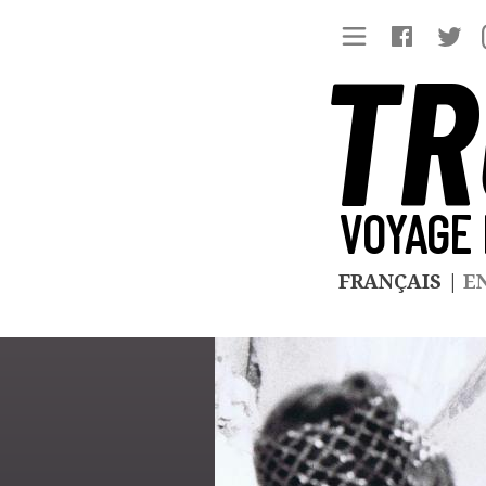
TR
VOYAGE 
FRANÇAIS
|
E