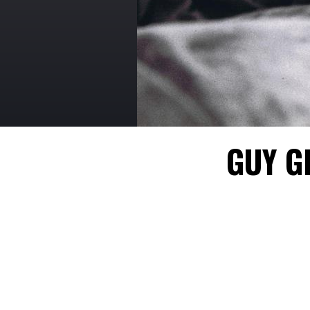
GUY G