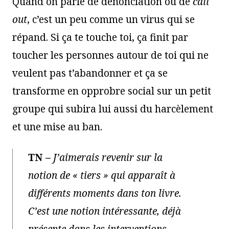
Quand on parle de dénonciation ou de
call
out
, c’est un peu comme un virus qui se
répand. Si ça te touche toi, ça finit par
toucher les personnes autour de toi qui ne
veulent pas t’abandonner et ça se
transforme en opprobre social sur un petit
groupe qui subira lui aussi du harcèlement
et une mise au ban.
TN
–
J’aimerais revenir sur la
notion de « tiers » qui apparaît à
différents moments dans ton livre.
C’est une notion intéressante, déjà