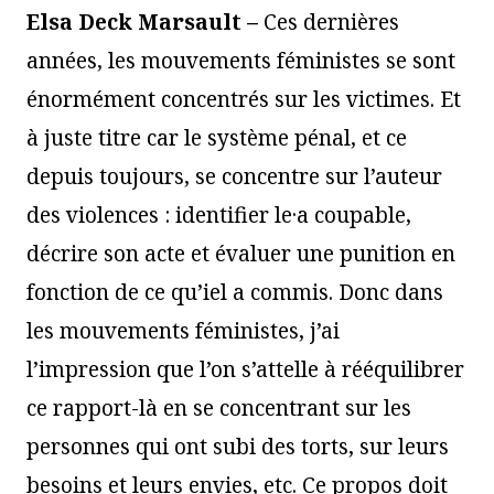
Elsa Deck Marsault –
Ces dernières
années, les mouvements féministes se sont
énormément concentrés sur les victimes. Et
à juste titre car le système pénal, et ce
depuis toujours, se concentre sur l’auteur
des violences : identifier le·a coupable,
décrire son acte et évaluer une punition en
fonction de ce qu’iel a commis. Donc dans
les mouvements féministes, j’ai
l’impression que l’on s’attelle à rééquilibrer
ce rapport-là en se concentrant sur les
personnes qui ont subi des torts, sur leurs
besoins et leurs envies, etc. Ce propos doit