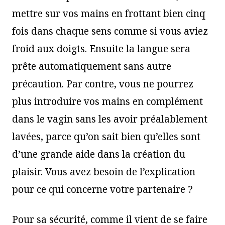
mettre sur vos mains en frottant bien cinq
fois dans chaque sens comme si vous aviez
froid aux doigts. Ensuite la langue sera
prête automatiquement sans autre
précaution. Par contre, vous ne pourrez
plus introduire vos mains en complément
dans le vagin sans les avoir préalablement
lavées, parce qu’on sait bien qu’elles sont
d’une grande aide dans la création du
plaisir. Vous avez besoin de l’explication
pour ce qui concerne votre partenaire ?
Pour sa sécurité, comme il vient de se faire