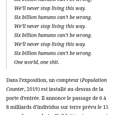
We’ll never stop living this way.
Six billion humans can’t be wrong.
We’ll never stop living this way.
Six billion humans can’t be wrong.
We’ll never stop living this way.
Six billion humans can’t be wrong.
One world, one shit.
Dans l’exposition, un compteur (
Population
Counter
, 2019) est installé au-dessus de la
porte d’entrée. Il annonce le passage de 6 à
8 milliards d’individus sur terre prévu le 15