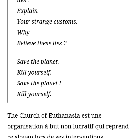
lies ?
Explain
Your strange customs.
Why
Believe these lies ?
Save the planet.
Kill yourself.
Save the planet !
Kill yourself.
The Church of Euthanasia est une
organisation à but non lucratif qui reprend
ce slogan lors de ses interventions