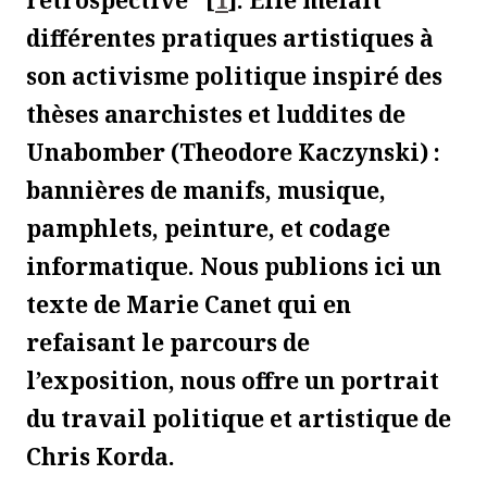
rétrospective"
[
1
]
. Elle mêlait
différentes pratiques artistiques à
son activisme politique inspiré des
thèses anarchistes et luddites de
Unabomber (Theodore Kaczynski) :
bannières de manifs, musique,
pamphlets, peinture, et codage
informatique. Nous publions ici un
texte de Marie Canet qui en
refaisant le parcours de
l’exposition, nous offre un portrait
du travail politique et artistique de
Chris Korda.