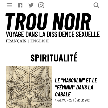
TROU NOIR
VOYAGE DANS LA DISSIDENCE SEXUELLE
FRANÇAIS
|
ENGLISH
SPIRITUALITÉ
LE "MASCULIN" ET LE
"FÉMININ" DANS LA
CABALE
ANALYSE
-
28 FÉVRIER 2021