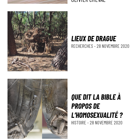
LIEUX DE DRAGUE
RECHERCHES
-
28 NOVEMBRE 2020
QUE DIT LA BIBLE À
PROPOS DE
L’HOMOSEXUALITÉ ?
HISTOIRE
-
28 NOVEMBRE 2020