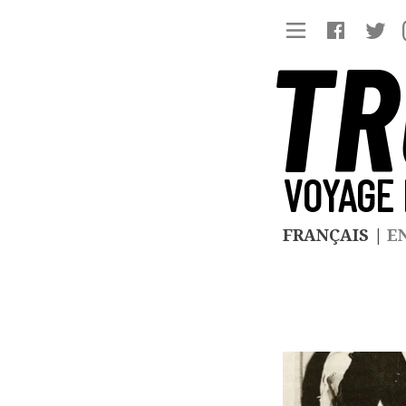
TR
VOYAGE 
FRANÇAIS
|
E