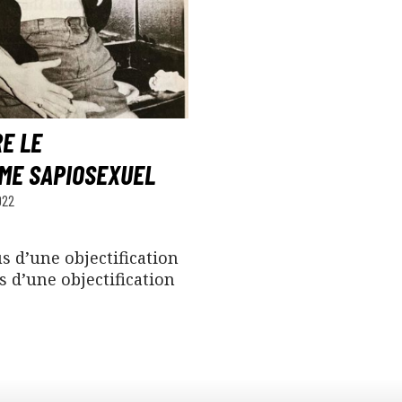
E LE
ME SAPIOSEXUEL
022
lus d’une objectification
s d’une objectification