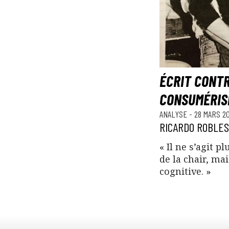
ÉCRIT CONTR
CONSUMÉRIS
ANALYSE
-
28 MARS 2
RICARDO ROBLES
« Il ne s’agit p
de la chair, mai
cognitive. »