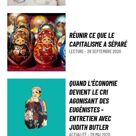
RÉUNIR CE QUE LE
CAPITALISME A SÉPARÉ
LECTURE
-
28 SEPTEMBRE 2020
QUAND L’ÉCONOMIE
DEVIENT LE CRI
AGONISANT DES
EUGÉNISTES -
ENTRETIEN AVEC
JUDITH BUTLER
ACTUALITÉ
-
28 MAI 2020