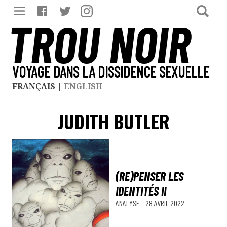
TROU NOIR
VOYAGE DANS LA DISSIDENCE SEXUELLE
FRANÇAIS
|
ENGLISH
JUDITH BUTLER
(RE)PENSER LES
IDENTITÉS II
ANALYSE
-
28 AVRIL 2022