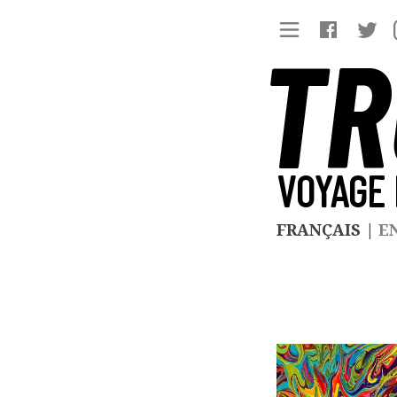
TR
VOYAGE 
FRANÇAIS
|
E