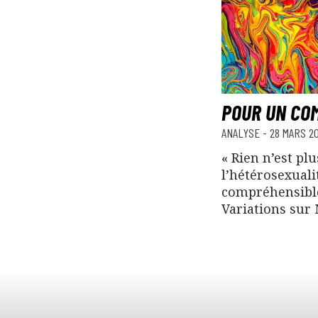
POUR UN CO
ANALYSE
-
28 MARS 2
« Rien n’est pl
l’hétérosexuali
compréhensibl
Variations sur 